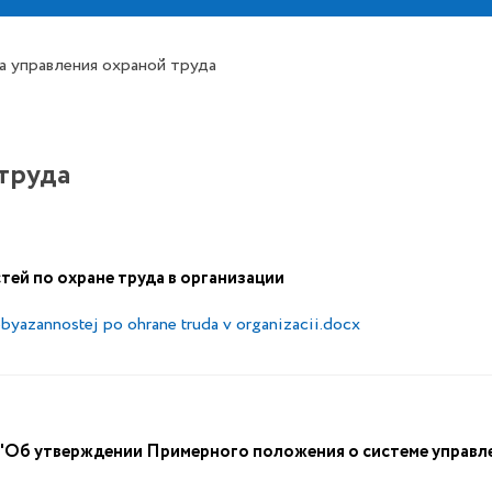
а управления охраной труда
труда
тей по охране труда в организации
obyazannostej po ohrane truda v organizacii.docx
 "Об утверждении Примерного положения о системе управл