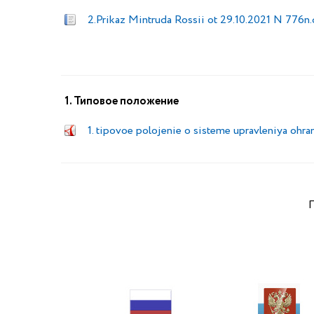
2.Prikaz Mintruda Rossii ot 29.10.2021 N 776n
1. Типовое положение
1. tipovoe polojenie o sisteme upravleniya ohra