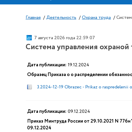
Главная
/
Деятельность
/
Охрана труда
/
Систем
7 августа 2026 года 22:59:08
Система управления охраной 
Дата публикации:
19.12.2024
Образец Приказа о о распределении обязаннос
3.2024-12-19 Obrazec - Prikaz o raspredelenii 
Дата публикации:
09.12.2024
Приказ Минтруда России от 29.10.2021 N 776н
09.12.2024