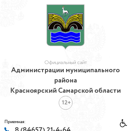
Официальный сайт
Администрации муниципального
района
Красноярский Самарской области
12+
Приемная:
8 (84657) 21-4-64