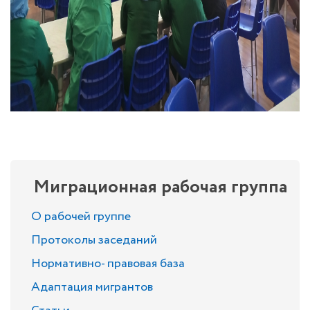
Миграционная рабочая группа
О рабочей группе
Протоколы заседаний
Нормативно- правовая база
Адаптация мигрантов