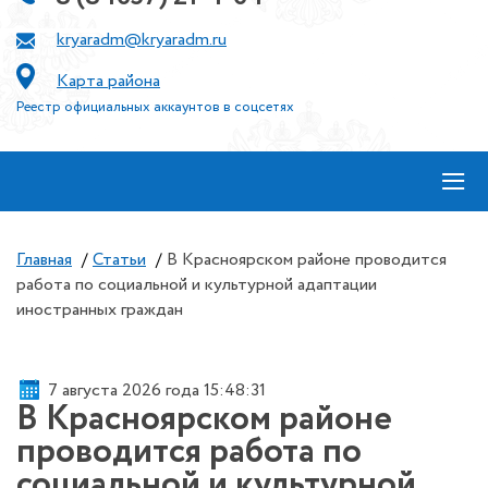
kryaradm@kryaradm.ru
Карта района
Реестр официальных аккаунтов в соцсетях
≡
Главная
/
Статьи
/
В Красноярском районе проводится
работа по социальной и культурной адаптации
иностранных граждан
7 августа 2026 года 15:48:32
В Красноярском районе
проводится работа по
социальной и культурной