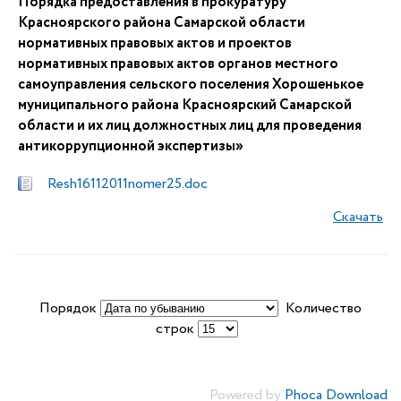
Порядка предоставления в прокуратуру
Красноярского района Самарской области
нормативных правовых актов и проектов
нормативных правовых актов органов местного
самоуправления сельского поселения Хорошенькое
муниципального района Красноярский Самарской
области и их лиц должностных лиц для проведения
антикоррупционной экспертизы»
Resh16112011nomer25.doc
Скачать
Порядок
Количество
строк
Powered by
Phoca Download