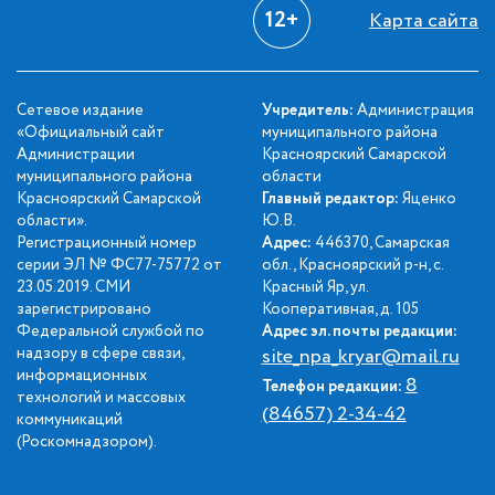
12+
Карта сайта
Сетевое издание
Учредитель:
Администрация
«Официальный сайт
муниципального района
Администрации
Красноярский Самарской
муниципального района
области
Красноярский Самарской
Главный редактор:
Яценко
области».
Ю.В.
Регистрационный номер
Адрес:
446370, Самарская
серии ЭЛ № ФС77-75772 от
обл., Красноярский р-н, с.
23.05.2019. СМИ
Красный Яр, ул.
зарегистрировано
Кооперативная, д. 105
Федеральной службой по
Адрес эл. почты редакции:
надзору в сфере связи,
site_npa_kryar@mail.ru
информационных
8
Телефон редакции:
технологий и массовых
(84657) 2-34-42
коммуникаций
(Роскомнадзором).