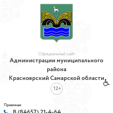
Официальный сайт
Администрации муниципального
района
Красноярский Самарской области
12+
Приемная:
8 (84657) 21-4-64