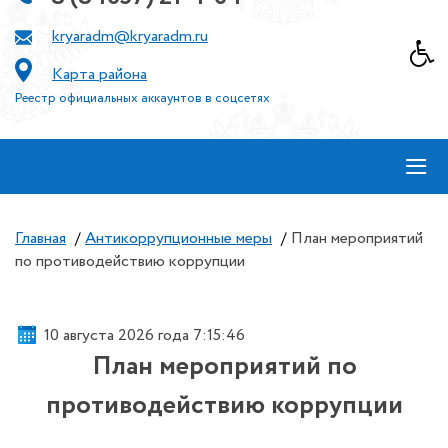
kryaradm@kryaradm.ru
Карта района
Реестр официальных аккаунтов в соцсетях
≡
Главная
/
Антикоррупционные меры
/
План мероприятий
по противодействию коррупции
10 августа 2026 года 7:15:46
План мероприятий по
противодействию коррупции