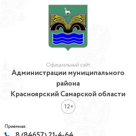
Официальный сайт
Администрации муниципального
района
Красноярский Самарской области
12+
Приемная:
8 (84657) 21-4-64