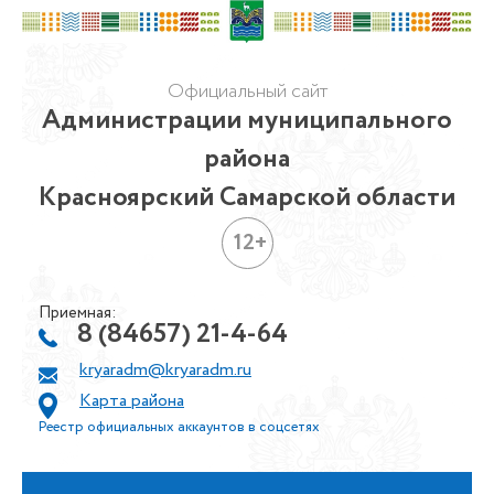
Официальный сайт
Администрации муниципального
района
Красноярский Самарской области
12+
Приемная:
8 (84657) 21-4-64
kryaradm@kryaradm.ru
Карта района
Реестр официальных аккаунтов в соцсетях