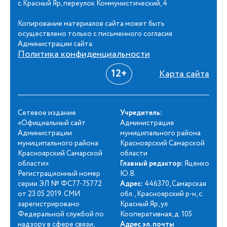
с.Красный Яр, переулок Коммунистический, 4
Копирование материалов сайта может быть
осуществлено только с письменного согласия
Администрации сайта.
Политика конфиденциальности
12+
Карта сайта
Сетевое издание
Учредитель:
«Официальный сайт
Администрация
Администрации
муниципального района
муниципального района
Красноярский Самарской
Красноярский Самарской
области
области».
Главный редактор:
Яценко
Регистрационный номер
Ю.В.
серии ЭЛ № ФС77-75772
Адрес:
446370, Самарская
от 23.05.2019. СМИ
обл., Красноярский р-н, с.
зарегистрировано
Красный Яр, ул.
Федеральной службой по
Кооперативная, д. 105
надзору в сфере связи,
Адрес эл. почты