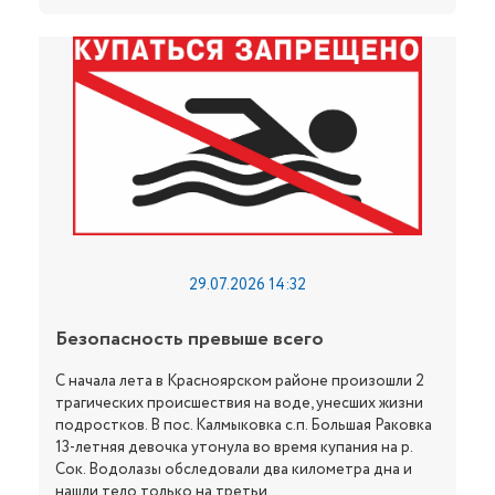
29.07.2026 14:32
Безопасность превыше всего
С начала лета в Красноярском районе произошли 2
трагических происшествия на воде, унесших жизни
подростков. В пос. Калмыковка с.п. Большая Раковка
13-летняя девочка утонула во время купания на р.
Сок. Водолазы обследовали два километра дна и
нашли тело только на третьи...